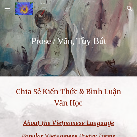
Skip to main content
Skip to navigation
Prose / Văn, Tùy Bút
Chia Sẻ Kiến Thức & Bình Luận
Văn Học
About the Vietnamese Language
Popular Vietnamese Poetry Forms