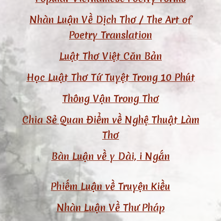
Nhàn Luận Về Dịch Thơ / The Art of
Poetry Translation
Luật Thơ Việt Căn Bản
Học Luật Thơ Tứ Tuyệt Trong 10 Phút
Thông Vận Trong Thơ
Chia Sẻ Quan Điểm về Nghệ Thuật Làm
Thơ
Bàn Luận về y Dài, i Ngắn
Phiếm Luận về Truyện Kiều
Nhàn Luận Về Thư Pháp