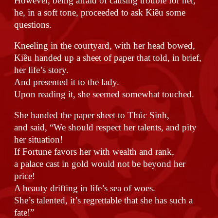
However, being afraid of causing trouble for her,
he, in a soft tone, proceeded to ask Kiều some
questions.
Kneeling in the courtyard, with her head bowed,
Kiều handed up a sheet of paper that told, in brief,
her life’s story.
And presented it to the lady.
Upon reading it, she seemed somewhat touched.
She handed the paper sheet to Thúc Sinh,
and said, “We should respect her talents, and pity
her situation!
If Fortune favors her with wealth and rank,
a palace cast in gold would not be beyond her
price!
A beauty drifting in life’s sea of woes.
She’s talented, it’s regrettable that she has such a
fate!”