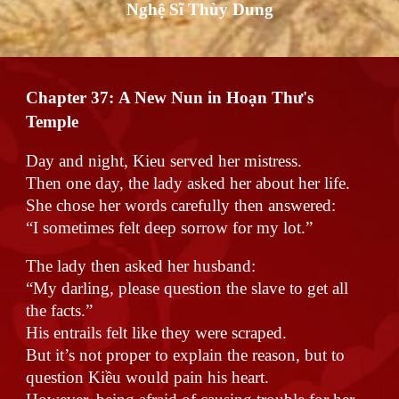
Nghệ Sĩ Thùy Dung
Chapter 37:
A New Nun in Hoạn Thư's
Temple
Day and night, Kieu served her mistress.
Then one day, the lady asked her about her life.
She chose her words carefully then answered:
“I sometimes felt deep sorrow for my lot.”
The lady then asked her husband:
“My darling, please question the slave to get all
the facts.”
His entrails felt like they were scraped.
But it’s not proper to explain the reason, but to
question Kiều would pain his heart.