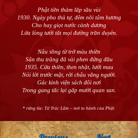
Phật tiền thảm lấp sầu vùi
1930. Ngày pho thủ tự, đêm nồi tâm hương
Cho hay giọt nước cành dương
Lửa lòng tưới tắt mọi đường trần duyên.
Nâu sồng từ trở màu thiền
Sân thu trăng đã vài phen đứng đầu
1935. Cửa thiền, then nhặt, lưới mau
Nói lời trước mặt, rời châu vắng người.
Gác kinh viện sách đôi nơi
Trong gang tấc lại gấp mười quan san.
* rừng tía: Tử Trúc Lâm – nơi tu hành của Phật
Previous
Next