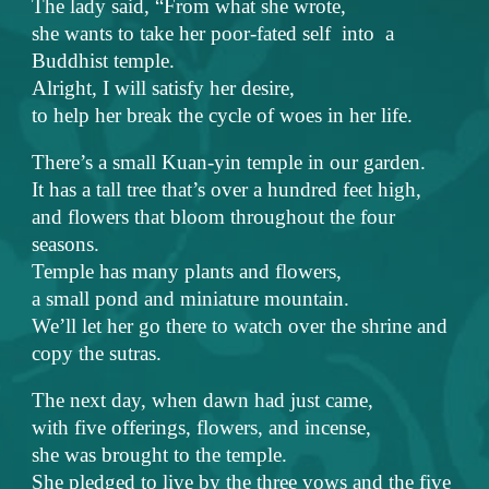
The lady said, “From what she wrote,
she wants to take her poor-fated self into a
Buddhist temple.
Alright, I will satisfy her desire,
to help her break the cycle of woes in her life.
There’s a small Kuan-yin temple in our garden.
It has a tall tree that’s over a hundred feet high,
and flowers that bloom throughout the four
seasons.
Temple has many plants and flowers,
a small pond and miniature mountain.
We’ll let her go there to watch over the shrine and
copy the sutras.
The next day, when dawn had just came,
with five offerings, flowers, and incense,
she was brought to the temple.
She pledged to live by the three vows and the five