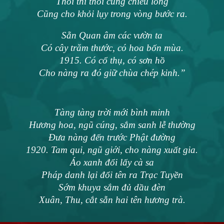
Thôi thì thôi cũng chiều lòng
Cũng cho khỏi lụy trong vòng bước ra.
Sẵn Quan âm các vườn ta
Có cây trăm thước, có hoa bốn mùa.
1915. Có cổ thụ, có sơn hồ
Cho nàng ra đó giữ chùa chép kinh.”
Tàng tàng trời mới bình minh
Hương hoa, ngũ cúng, sắm sanh lễ thường
Đưa nàng đến trước Phật đường
1920. Tam qui, ngũ giới, cho nàng xuất gia.
Áo xanh đổi lấy cà sa
Pháp danh lại đổi tên ra Trạc Tuyền
Sớm khuya sắm đủ dầu đèn
Xuân, Thu, cắt sẵn hai tên hương trà.