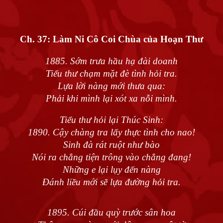
Ch. 37:
Làm Ni Cô Coi Chùa của Hoạn Thư
1885. Sớm trưa hầu hạ đài doanh
Tiểu thư chạm mặt đè tình hỏi tra.
Lựa lời nàng mới thưa qua:
Phải khi mình lại xót xa nỗi mình.
Tiểu thư hỏi lại Thúc Sinh:
1890. Cậy chàng tra lấy thực tình cho nao!
Sinh đà rát ruột như bào
Nói ra chẳng tiện trông vào chẳng đang!
Những e lại lụy đến nàng
Đánh liều mới sẽ lựa đường hỏi tra.
1895. Cúi đầu quỳ trước sân hoa