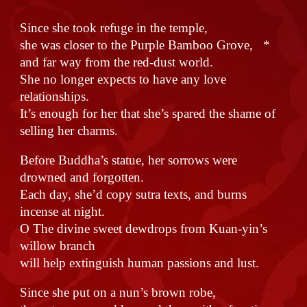
Since she took refuge in the temple,
she was closer to the Purple Bamboo Grove, *
and far way from the red-dust world.
She no longer expects to have any love
relationships.
It’s enough for her that she’s spared the shame of
selling her charms.
Before Buddha’s statue, her sorrows were
drowned and forgotten.
Each day, she’d copy sutra texts, and burns
incense at night.
O The divine sweet dewdrops from Kuan-yin’s
willow branch
will help extinguish human passions and lust.
Since she put on a nun’s brown robe,