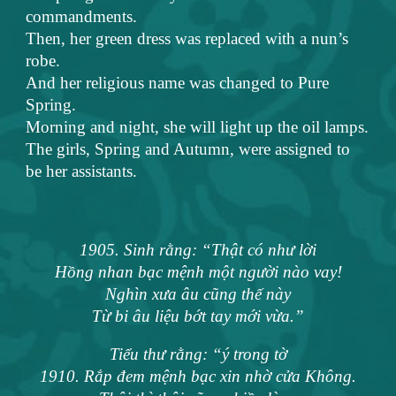
commandments.
Then, her green dress was replaced with a nun’s
robe.
And her religious name was changed to Pure
Spring.
Morning and night, she will light up the oil lamps.
The girls, Spring and Autumn, were assigned to
be her assistants.
1905. Sinh rằng: “Thật có như lời
Hồng nhan bạc mệnh một người nào vay!
Nghìn xưa âu cũng thế này
Từ bi âu liệu bớt tay mới vừa.”
Tiểu thư rằng: “ý trong tờ
1910. Rắp đem mệnh bạc xin nhờ cửa Không.