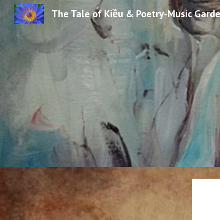
The Tale of Kiều & Poetry-Music Gard
Sk