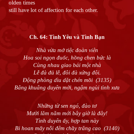
olden times
still have lot of affection for each other.
Ch. 64:
Tình Yêu và Tình Bạn
Nhà vừa mở tiệc đoàn viên
Hoa soi ngọn đuốc, hồng chen bức là
Cùng nhau giao bái một nhà
Lễ đà đủ lễ, đôi đà xứng đôi.
Động phòng dìu dặt chén mồi (3135)
Bâng khuâng duyên mới, ngậm ngùi tình xưa
Những từ sen ngó, đào tơ
Mười lăm năm mới bây giờ là đây!
Tình duyên ấy, hợp tan này
Bi hoan mấy nỗi đêm chầy trăng cao (3140)