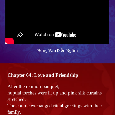
Hồng Vân Diễn Ngâm
Chapter 64:
Love and Friendship
After the reunion banquet,
nuptial torches were lit up and pink silk curtains
stretched.
The couple exchanged ritual greetings with their
family.