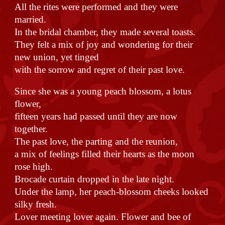
All the rites were performed and they were
married.
In the bridal chamber, they made several toasts.
They felt a mix of joy and wondering for their
new union, yet tinged
with the sorrow and regret of their past love.
Since she was a young peach blossom, a lotus
flower,
fifteen years had passed until they are now
together.
The past love, the parting and the reunion,
a mix of feelings filled their hearts as the moon
rose high.
Brocade curtain dropped in the late night.
Under the lamp, her peach-blossom cheeks looked
silky fresh.
Lover meeting lover again. Flower and bee of