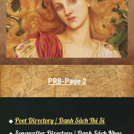
PRB-Page 2
Poet Directory / Danh Sách Thi Sĩ
◆
Songwriter Directory / Danh Sách Nhạc
◆