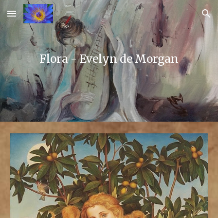
Skip to main content
Skip to navigation
Flora - Evelyn de Morgan