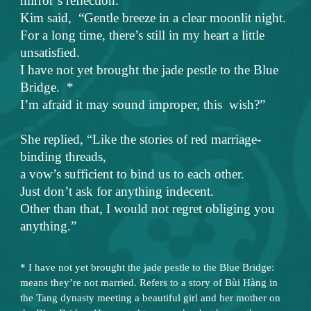
mirror’s reflection.
Kim said, “Gentle breeze in a clear moonlit night.
For a long time, there’s still in my heart a little
unsatisfied.
I have not yet brought the jade pestle to the Blue
Bridge. *
I’m afraid it may sound improper, this wish?”
She replied, “Like the stories of red marriage-
binding threads,
a vow’s sufficient to bind us to each other.
Just don’t ask for anything indecent.
Other than that, I would not regret obliging you
anything.”
* I have not yet brought the jade pestle to the Blue Bridge:
means they’re not married. Refers to a story of Bùi Hàng in
the Tang dynasty meeting a beautiful girl and her mother on