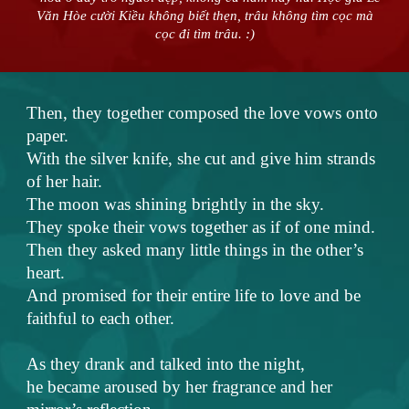
Văn Hòe cười Kiều không biết thẹn, trâu không tìm cọc mà
cọc đi tìm trâu. :)
Then, they together composed the love vows onto
paper.
With the silver knife, she cut and give him strands
of her hair.
The moon was shining brightly in the sky.
They spoke their vows together as if of one mind.
Then they asked many little things in the other’s
heart.
And promised for their entire life to love and be
faithful to each other.
As they drank and talked into the night,
he became aroused by her fragrance and her