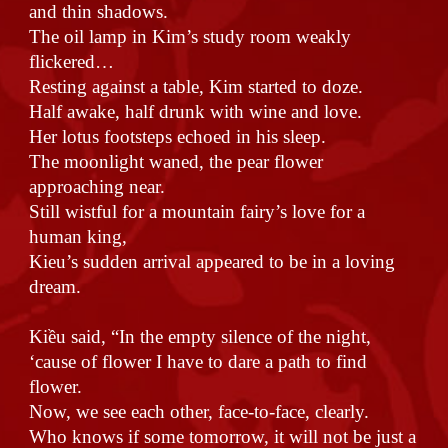
and thin shadows.
The oil lamp in Kim’s study room weakly
flickered…
Resting against a table, Kim started to doze.
Half awake, half drunk with wine and love.
Her lotus footsteps echoed in his sleep.
The moonlight waned, the pear flower
approaching near.
Still wistful for a mountain fairy’s love for a
human king,
Kieu’s sudden arrival appeared to be in a loving
dream.
Kiều said, “In the empty silence of the night,
‘cause of flower I have to dare a path to find
flower.
Now, we see each other, face-to-face, clearly.
Who knows if some tomorrow, it will not be just a