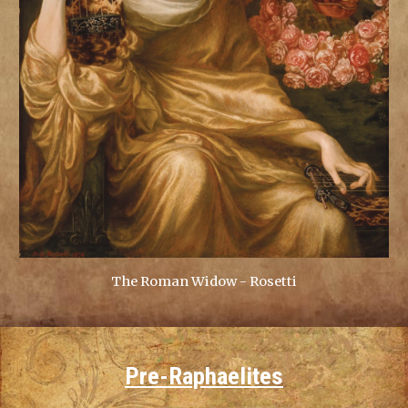
The Roman Widow - Rosetti
Pre-Raphaelites