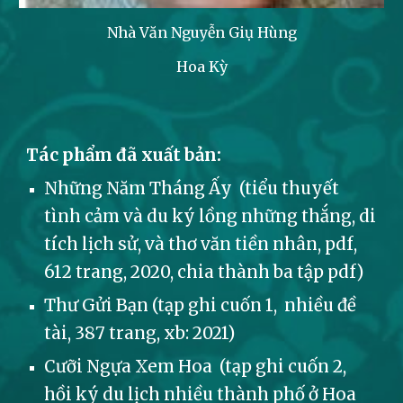
Nhà Văn Nguyễn Giụ Hùng
Hoa Kỳ
Tác phẩm đã xuất bản:
Những Năm Tháng Ấy (tiểu thuyết
tình cảm và du ký lồng những thắng, di
tích lịch sử, và thơ văn tiền nhân, pdf,
612 trang, 2020, chia thành ba tập pdf)
Thư Gửi Bạn (tạp ghi cuốn 1, nhiều đề
tài, 387 trang, xb: 2021)
Cưỡi Ngựa Xem Hoa (tạp ghi cuốn 2,
hồi ký du lịch nhiều thành phố ở Hoa