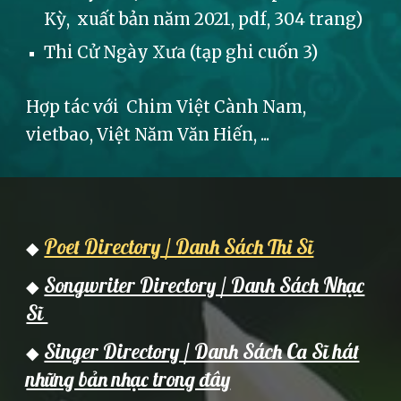
Kỳ, xuất bản năm 2021, pdf, 304 trang)
Thi Cử Ngày Xưa (tạp ghi cuốn 3)
Hợp tác với Chim Việt Cành Nam,
vietbao, Việt Năm Văn Hiến, ...
Poet Directory / Danh Sách Thi Sĩ
◆
Songwriter Directory / Danh Sách Nhạc
◆
Sĩ
Singer Directory / Danh Sách Ca Sĩ hát
◆
những bản nhạc trong đây