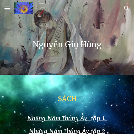
Skip to main content
Skip to navigation
Nguyễn Giụ Hùng
SÁCH
Những Năm Tháng Ấy tập 1
Những Năm Tháng Ấy tập 2