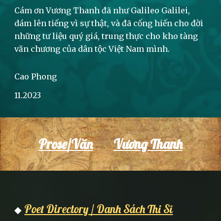
Cám ơn Vương Thanh đã như Galileo Galilei,
dám lên tiếng vì sự thật, và đã cống hiến cho đời
những tư liệu quý giá, trung thực cho kho tàng
văn chương của dân tộc Việt Nam mình.
Cao Phong
11.2023
Prose/Văn
Vương Thanh
Poet Directory / Danh Sách Thi Sĩ
◆