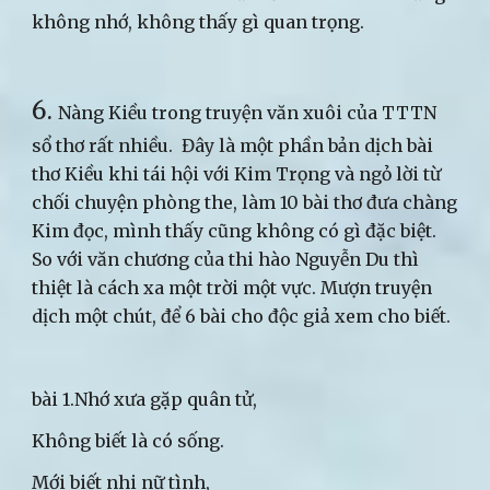
không nhớ, không thấy gì quan trọng.
6.
Nàng Kiều trong truyện văn xuôi của TTTN
sổ thơ rất nhiều. Đây là một phần bản dịch bài
thơ Kiều khi tái hội với Kim Trọng và ngỏ lời từ
chối chuyện phòng the, làm 10 bài thơ đưa chàng
Kim đọc, mình thấy cũng không có gì đặc biệt.
So với văn chương của thi hào Nguyễn Du thì
thiệt là cách xa một trời một vực. Mượn truyện
dịch một chút, để 6 bài cho độc giả xem cho biết.
bài 1.Nhớ xưa gặp quân tử,
Không biết là có sống.
Mới biết nhi nữ tình,