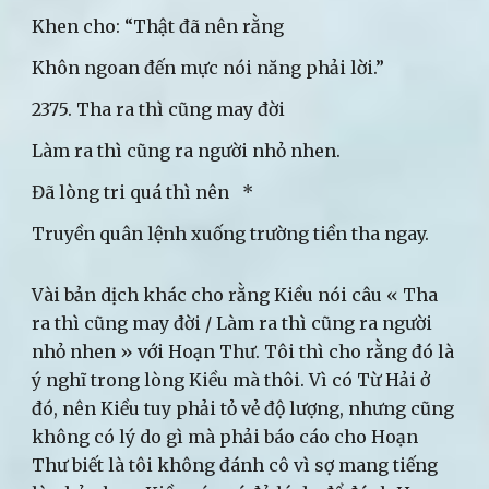
Khen cho: “Thật đã nên rằng
Khôn ngoan đến mực nói năng phải lời.”
2375. Tha ra thì cũng may đời
Làm ra thì cũng ra người nhỏ nhen.
Đã lòng tri quá thì nên *
Truyền quân lệnh xuống trường tiền tha ngay.
Vài bản dịch khác cho rằng Kiều nói câu « Tha
ra thì cũng may đời / Làm ra thì cũng ra người
nhỏ nhen » với Hoạn Thư. Tôi thì cho rằng đó là
ý nghĩ trong lòng Kiều mà thôi. Vì có Từ Hải ở
đó, nên Kiều tuy phải tỏ vẻ độ lượng, nhưng cũng
không có lý do gì mà phải báo cáo cho Hoạn
Thư biết là tôi không đánh cô vì sợ mang tiếng