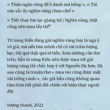
« Thân ngàn vàng để ô danh má hồng », « Tài
này sắc ấy nghìn vàng chưa cân! »
« Tiếc thay lưu lạc giang hồ / Nghìn vàng, thật
cũng nên mua lấy tài!”
Từ nàng Kiều đáng giá nghìn vàng hay là ngụ ý
vô giá, mà nếu bán mình chỉ có vài trăm lượng
bạc, thì quả thật quá rẻ tiền. Xem những câu thơ
trên, hẳn là nàng Kiều nên được mua với giá
lượng vàng thì chắc hợp ý với Nguyễn Du hơn. Dù
sao cũng là truyện thơ « mua vui cũng được một
vài trống canh », tác giả hẳn cũng không quan
tâm tình tiết phải đối chiếu với hiện thực ngoài
đời.
vương thanh, 2022