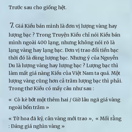
Trước sau cho giống hệt.
7.
Giá Kiều bán mình là đơn vị lượng vàng hay
lượng bạc ? Trong Truyện Kiều chỉ nói Kiều bán
mình ngoài 400 lạng, nhưng không nói rõ là
lạng vàng hay lạng bạc. Đơn vị trao đổi tiền bạc
thời đó là dùng lượng bạc. Nhưng ý của Nguyễn
Du là lượng vàng hay lượng bạc ? Lượng bạc thì
làm mất giá nàng Kiều của Việt Nam ta quá. Một
lượng vàng cũng hơn cả trăm lượng bạc thì phải.
Trong thơ Kiều có mấy câu như sau :
« Cò kè bớt một thêm hai / Giờ lâu ngã giá vàng
ngoài bốn trăm »
« Tờ hoa đã ký, cân vàng mới trao », « Mối rằng
: Đáng giá nghìn vàng »