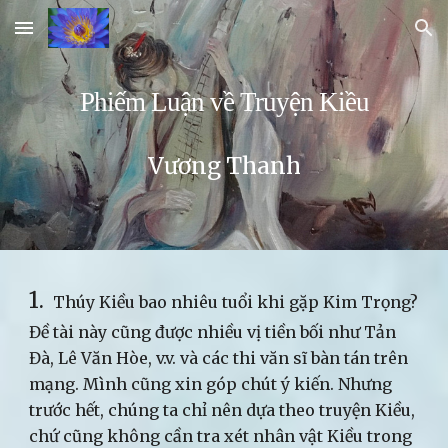
Skip to main content
Skip to navigation
Phiếm Luận về Truyện Kiều
Vương Thanh
1.
Thúy Kiều bao nhiêu tuổi khi gặp Kim Trọng?
Đề tài này cũng được nhiều vị tiền bối như Tản
Đà, Lê Văn Hòe, v.v. và các thi văn sĩ bàn tán trên
mạng. Mình cũng xin góp chút ý kiến. Nhưng
trước hết, chúng ta chỉ nên dựa theo truyện Kiều,
chứ cũng không cần tra xét nhân vật Kiều trong