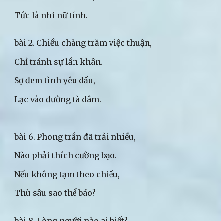
Tức là nhi nữ tính.
bài 2. Chiều chàng trăm việc thuận,
Chỉ tránh sự lần khân.
Sợ đem tình yêu dấu,
Lạc vào đường tà dâm.
bài 6. Phong trần đã trải nhiều,
Nào phải thích cường bạo.
Nếu không tạm theo chiều,
Thù sâu sao thể báo?
bài 8. Lòng người nào ai biết?