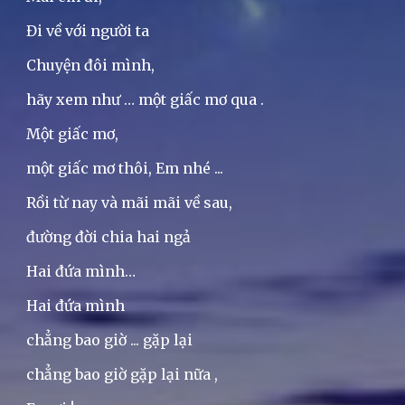
Đi về với người ta
Chuyện đôi mình,
hãy xem như … một giấc mơ qua .
Một giấc mơ,
một giấc mơ thôi, Em nhé ...
Rồi từ nay và mãi mãi về sau,
đường đời chia hai ngả
Hai đứa mình…
Hai đứa mình
chẳng bao giờ ... gặp lại
chẳng bao giờ gặp lại nữa ,