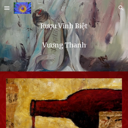
Skip to main content
Skip to navigation
Rượu Vĩnh Biệt
Vương Thanh