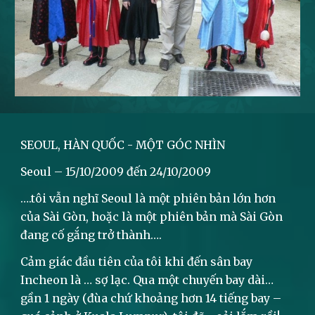
SEOUL, HÀN QUỐC - MỘT GÓC NHÌN
Seoul – 15/10/2009 đến 24/10/2009
….tôi vẫn nghĩ Seoul là một phiên bản lớn hơn
của Sài Gòn, hoặc là một phiên bản mà Sài Gòn
đang cố gắng trở thành….
Cảm giác đầu tiên của tôi khi đến sân bay
Incheon là … sợ lạc. Qua một chuyến bay dài…
gần 1 ngày (đùa chứ khoảng hơn 14 tiếng bay –