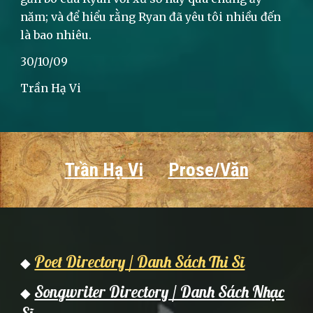
năm; và để hiểu rằng Ryan đã yêu tôi nhiều đến
là bao nhiêu.
30/10/09
Trần Hạ Vi
Trần Hạ Vi
Prose/Văn
Poet Directory / Danh Sách Thi Sĩ
◆
Songwriter Directory / Danh Sách Nhạc
◆