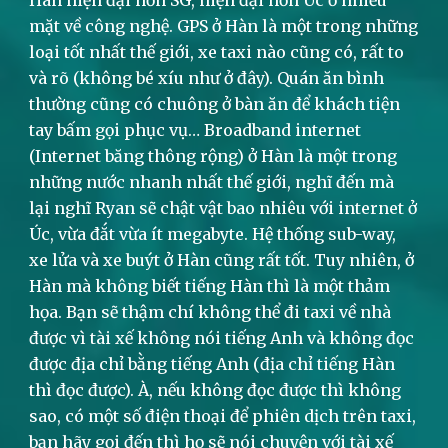
Hàn hiện đại hơn SG, hiện đại hơn Úc ở nhiều
mặt về công nghệ. GPS ở Hàn là một trong những
loại tốt nhất thế giới, xe taxi nào cũng có, rất to
và rõ (không bé xíu như ở đây). Quán ăn bình
thường cũng có chuông ở bàn ăn để khách tiện
tay bấm gọi phục vụ… Broadband internet
(Internet băng thông rộng) ở Hàn là một trong
những nước nhanh nhất thế giới, nghĩ đến mà
lại nghĩ Ryan sẽ chật vật bao nhiêu với internet ở
Úc, vừa đắt vừa ít megabyte. Hệ thống sub-way,
xe lửa và xe buýt ở Hàn cũng rất tốt. Tuy nhiên, ở
Hàn mà không biết tiếng Hàn thì là một thảm
họa. Bạn sẽ thậm chí không thể đi taxi về nhà
được vì tài xế không nói tiếng Anh và không đọc
được địa chỉ bằng tiếng Anh (địa chỉ tiếng Hàn
thì đọc được). À, nếu không đọc được thì không
sao, có một số điện thoại để phiên dịch trên taxi,
bạn hãy gọi đến thì họ sẽ nói chuyện với tài xế