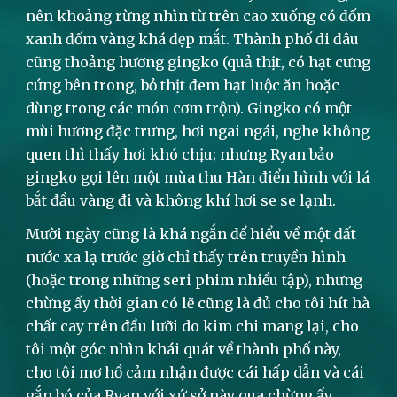
nên khoảng rừng nhìn từ trên cao xuống có đốm
xanh đốm vàng khá đẹp mắt. Thành phố đi đâu
cũng thoảng hương gingko (quả thịt, có hạt cưng
cứng bên trong, bỏ thịt đem hạt luộc ăn hoặc
dùng trong các món cơm trộn). Gingko có một
mùi hương đặc trưng, hơi ngai ngái, nghe không
quen thì thấy hơi khó chịu; nhưng Ryan bảo
gingko gợi lên một mùa thu Hàn điển hình với lá
bắt đầu vàng đi và không khí hơi se se lạnh.
Mười ngày cũng là khá ngắn để hiểu về một đất
nước xa lạ trước giờ chỉ thấy trên truyền hình
(hoặc trong những seri phim nhiều tập), nhưng
chừng ấy thời gian có lẽ cũng là đủ cho tôi hít hà
chất cay trên đầu lưỡi do kim chi mang lại, cho
tôi một góc nhìn khái quát về thành phố này,
cho tôi mơ hồ cảm nhận được cái hấp dẫn và cái
gắn bó của Ryan với xứ sở này qua chừng ấy