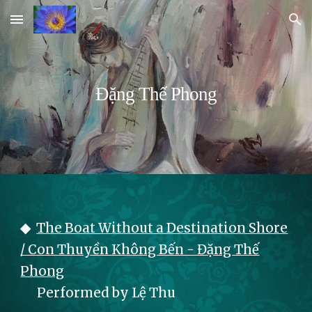
Skip to main content
Skip to navigation
Đặng Thế Phong
◆
The Boat Without a Destination Shore
/ Con Thuyền Không Bến - Đặng Thế
Phong
Performed by Lệ Thu