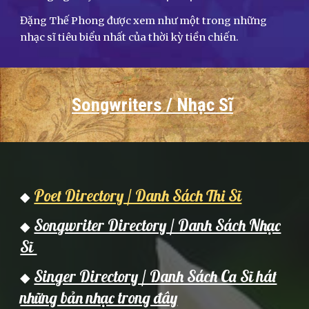
Đặng Thế Phong được xem như một trong những
nhạc sĩ tiêu biểu nhất của thời kỳ tiền chiến.
Songwriters / Nhạc Sĩ
Poet Directory / Danh Sách Thi Sĩ
◆
Songwriter Directory / Danh Sách Nhạc
◆
Sĩ
Singer Directory / Danh Sách Ca Sĩ hát
◆
những bản nhạc trong đây