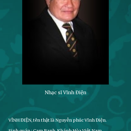
Nhạc sĩ Vĩnh Điện
VĨNH ĐIỆN, tên thật là Nguyễn phúc Vĩnh Điện.
Sinh quán : Cam Ranh, Khánh Hòa Việt Nam.