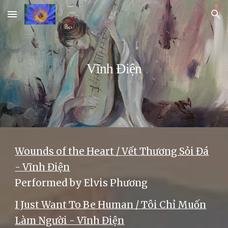
Skip to main content
Skip to navigation
Vĩnh Điện
Wounds of the Heart / Vết Thương Sỏi Đá
- Vĩnh Điện
Performed by Elvis Phương
I Just Want To Be Human / Tôi Chỉ Muốn
Làm Người - Vĩnh Điện