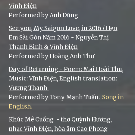
Vĩnh Điện
Performed by Anh Dũng
See you, My Saigon Love, in 2016 / Hẹn
Em Sài Gòn Năm 2016 - Nguyễn Thị
Thanh Bình & Vĩnh Điện
Performed by Hoàng Anh Thư
Day of Returning - Poem: Mai Hoài Thu,
Music: Vĩnh Điện, English translation:
Vương Thanh
Performed by Tony Mạnh Tuấn.
Song in
English.
Khúc Mê Cuồng
- thơ Quỳnh Hương,
nhạc Vĩnh Điện, hòa âm Cao Phong