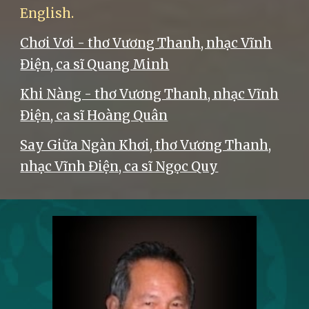
English.
Chơi Vơi - thơ Vương Thanh, nhạc Vĩnh
Điện, ca sĩ Quang Minh
Khi Nàng - thơ Vương Thanh, nhạc Vĩnh
Điện
, ca sĩ Hoàng Quân
Say Giữa Ngàn Khơi, thơ Vương Thanh,
nhạc Vĩnh Điện, ca sĩ Ngọc Quy