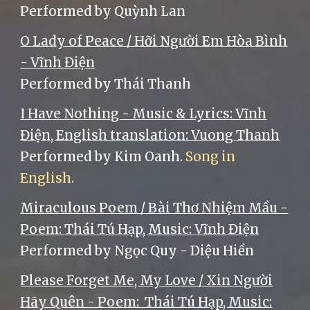
Performed by Quỳnh Lan
O Lady of Peace / Hỡi Người Em Hòa Bình
- Vĩnh Điện
Performed by Thái Thanh
I Have Nothing - Music & Lyrics: Vĩnh
Điện, English translation: Vuong Thanh
Performed by Kim Oanh.
Song in
English.
Miraculous Poem / Bài Thơ Nhiệm Mầu -
Poem: Thái Tú Hạp, Music: Vĩnh Điện
Performed by Ngọc Quy - Diệu Hiền
Please Forget Me, My Love / Xin Người
Hãy Quên - Poem: Thái Tú Hạp, Music: