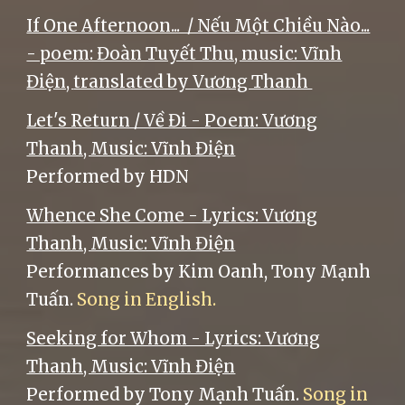
If One Afternoon... / Nếu Một Chiều Nào...
- poem: Đoàn Tuyết Thu, music: Vĩnh
Điện,
translated by Vương Thanh
Let's Return / Về Đi - Poem: Vương
Thanh, Music: Vĩnh Điện
Performed by HDN
Whence She Come - Lyrics: Vương
Thanh, Music: Vĩnh Điện
Performances by Kim Oanh, Tony Mạnh
Tuấn.
Song in English.
Seeking for Whom - Lyrics: Vương
Thanh, Music: Vĩnh Điện
Performed by Tony Mạnh Tuấn.
Song in