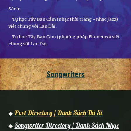
Sách:
Tự học Tây Ban Cầm (nhạc thời trang - nhạc Jazz)
viết chung với Lan Đài.
Tự học Tây Ban Cầm (phương pháp Flamenco) viết
chung với Lan Đài.
Songwriters
Poet Directory / Danh Sách Thi Sĩ
◆
Songwriter Directory / Danh Sách Nhạc
◆