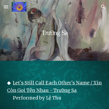
Skip to main content
Skip to navigation
Trường Sa
◆
Let's Still Call Each Other's Name / Xin
Còn Gọi Tên Nhau - Trường Sa
Performed by Lệ Thu