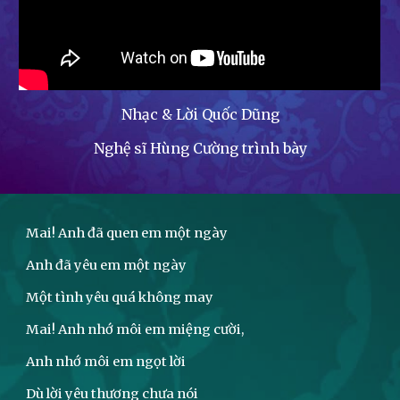
Nhạc & Lời Quốc Dũng
Nghệ sĩ Hùng Cường trình bày
Mai! Anh đã quen em một ngày
Anh đã yêu em một ngày
Một tình yêu quá không may
Mai! Anh nhớ môi em miệng cười,
Anh nhớ môi em ngọt lời
Dù lời yêu thương chưa nói