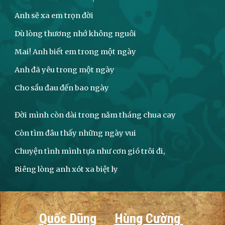
Anh sẽ xa em trọn đời
Dù lòng thương nhớ không nguôi
Mai! Anh biết em trong một ngày
Anh đã yêu trong một ngày
Cho sầu đau đến bao ngày
Đời mình còn dài trong năm tháng chua cay
Còn tìm đâu thấy những ngày vui
Chuyện tình mình tựa như cơn gió trôi đi,
Riêng lòng anh xót xa biệt ly
Quốc Dũng
Hùng Cường