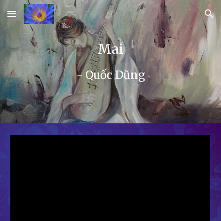
Skip to main content
Skip to navigation
Mai
- Quốc Dũng