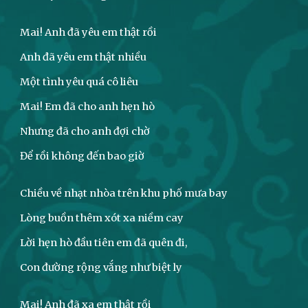
Mai! Anh đã yêu em thật rồi
Anh đã yêu em thật nhiều
Một tình yêu quá cô liêu
Mai! Em đã cho anh hẹn hò
Nhưng đã cho anh đợi chờ
Để rồi không đến bao giờ
Chiều về nhạt nhòa trên khu phố mưa bay
Lòng buồn thêm xót xa niềm cay
Lời hẹn hò đầu tiên em đã quên đi,
Con đường rộng vắng như biệt ly
Mai! Anh đã xa em thật rồi