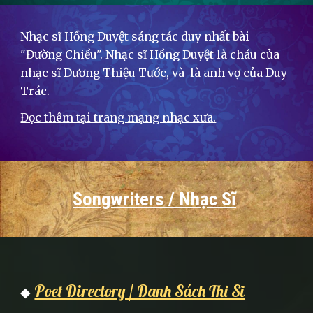
Nhạc sĩ Hồng Duyệt sáng tác duy nhất bài
"Đường Chiều". Nhạc sĩ Hồng Duyệt là cháu của
nhạc sĩ Dương Thiệu Tước, và là anh vợ của Duy
Trác.
Đọc thêm tại trang mạng nhạc xưa.
Songwriters / Nhạc Sĩ
Poet Directory / Danh Sách Thi Sĩ
◆