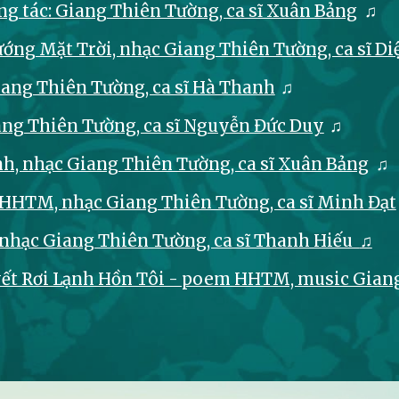
g tác: Giang Thiên Tường, ca sĩ Xuân Bảng
♫
ng Mặt Trời, nhạc Giang Thiên Tường, ca sĩ Di
ang Thiên Tường, ca sĩ Hà Thanh
♫
ang Thiên Tường, ca sĩ Nguyễn Đức Duy
♫
anh, nhạc Giang Thiên Tường, ca sĩ Xuân Bảng
♫
 HHTM, nhạc Giang Thiên Tường, ca sĩ Minh Đạt
nhạc Giang Thiên Tường, ca sĩ Thanh Hiếu
♫
uyết Rơi Lạnh Hồn Tôi - poem HHTM, music Gia