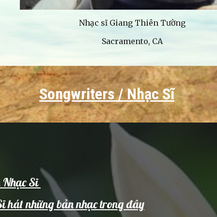
Nhạc sĩ Giang Thiên Tường
Sacramento, CA
Songwriters / Nhạc Sĩ
h Nhạc Sĩ
Sĩ hát những bản nhạc trong đây