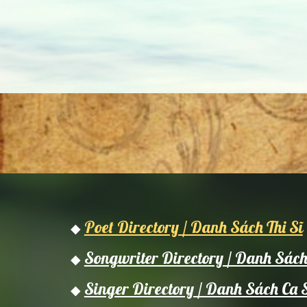
Poet Directory / Danh Sách Thi Sĩ
◆
Songwriter Directory / Danh Sác
◆
Singer Directory / Danh Sách Ca 
◆