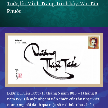
Tước, lời Minh Trang, trình bày: Văn Tấn
Phước
Dương Thiệu Tước (15 tháng 5 năm 1915 – 1 tháng 8
năm 1995) là một nhạc sĩ tiền chiến của tân nhạc Việt
Nam. Ông nổi danh qua một số ca khúc như Chiều,