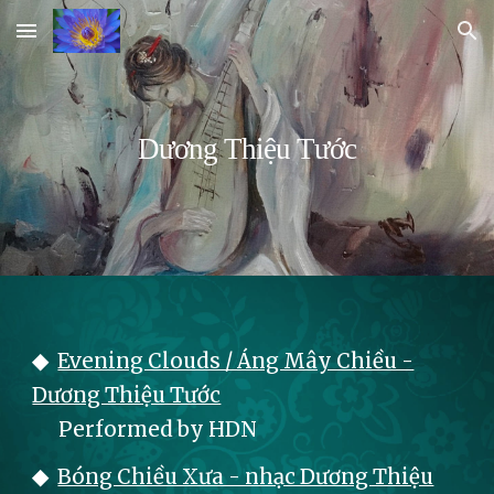
Skip to main content
Skip to navigation
Dương Thiệu Tước
◆
Evening Clouds / Áng Mây Chiều -
Dương Thiệu Tước
Performed by HDN
◆
Bóng Chiều Xưa - nhạc Dương Thiệu