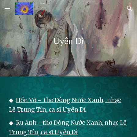
Skip to main content
Skip to navigation
Uyên Di
◆
Hồn Vỡ − thơ Dòng Nước Xanh, nhạc
Lê Trung Tín, ca sĩ Uyên Di
◆
Ru Anh - thơ Dòng Nước Xanh, nhạc Lê
Trung Tín, ca sĩ Uyên Di