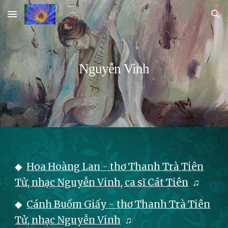
Skip to main content
Skip to navigation
Nguyễn Vinh
◆
Hoa Hoàng Lan - thơ Thanh Trà Tiên
Tử, nhạc Nguyễn Vinh, ca sĩ Cát Tiên
♫
◆
Cánh Buồm Giấy - thơ Thanh Trà Tiên
Tử, nhạc Nguyễn Vinh
♫