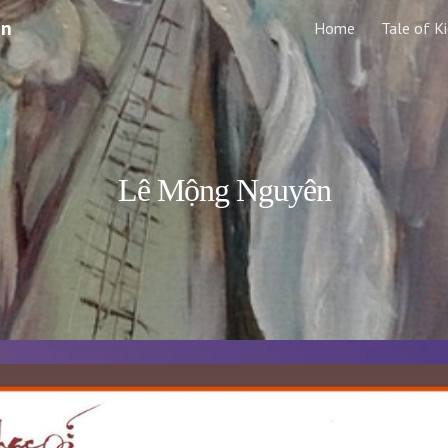
en
Home
Tale of K
ip to main content
Skip to navigat
Lê Mộng Nguyên