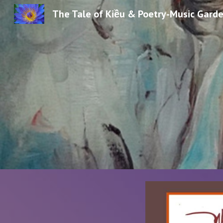
The Tale of Kiều & Poetry-Music Gard
Sk